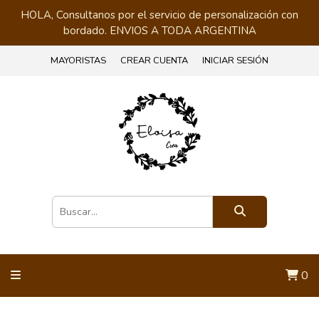
HOLA, Consultanos por el servicio de personalización con
bordado. ENVIOS A TODA ARGENTINA
MAYORISTAS
CREAR CUENTA
INICIAR SESIÓN
0