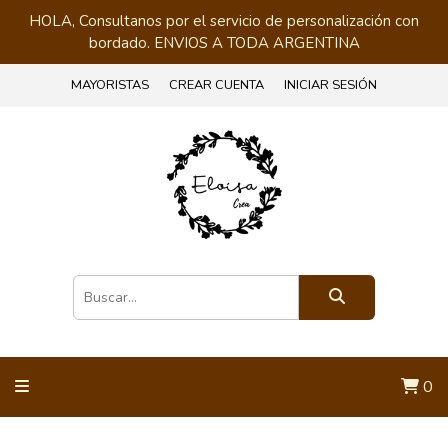
HOLA, Consultanos por el servicio de personalización con
bordado. ENVIOS A TODA ARGENTINA
MAYORISTAS
CREAR CUENTA
INICIAR SESIÓN
0