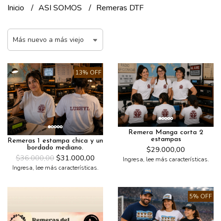
Inicio
ASI SOMOS
Remeras DTF
13% OFF
Remera Manga corta 2
estampas
Remeras 1 estampa chica y un
bordado mediano.
$29.000,00
$36.000,00
$31.000,00
Ingresa, lee más características.
Ingresa, lee más características.
5% OFF