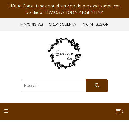
HOLA, Consultanos por el servicio de personalización con
bordado. ENVIOS A TODA ARGENTINA
MAYORISTAS
CREAR CUENTA
INICIAR SESIÓN
0