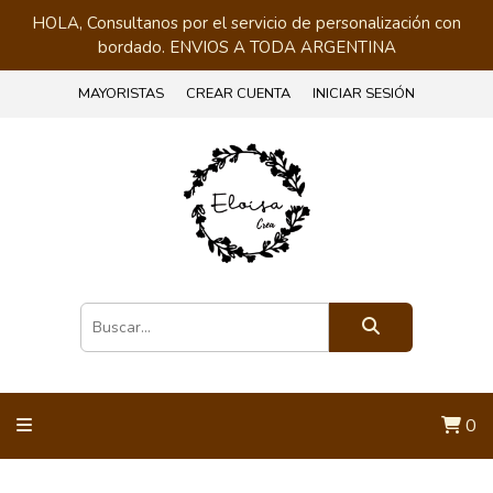
HOLA, Consultanos por el servicio de personalización con
bordado. ENVIOS A TODA ARGENTINA
MAYORISTAS
CREAR CUENTA
INICIAR SESIÓN
0