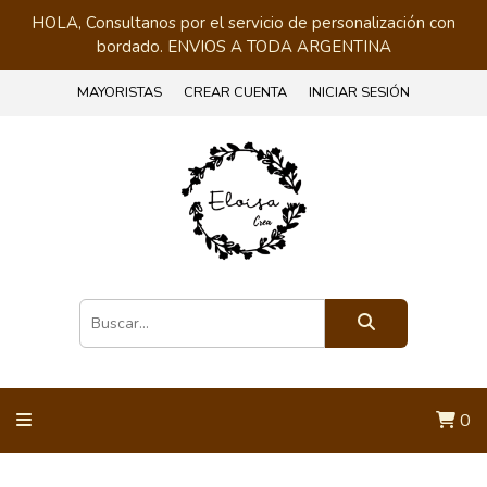
HOLA, Consultanos por el servicio de personalización con
bordado. ENVIOS A TODA ARGENTINA
MAYORISTAS
CREAR CUENTA
INICIAR SESIÓN
0