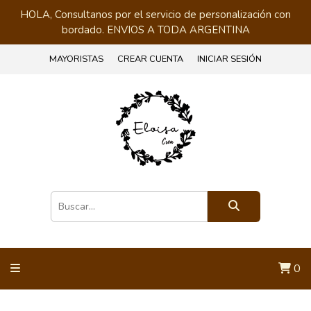
HOLA, Consultanos por el servicio de personalización con
bordado. ENVIOS A TODA ARGENTINA
MAYORISTAS
CREAR CUENTA
INICIAR SESIÓN
0