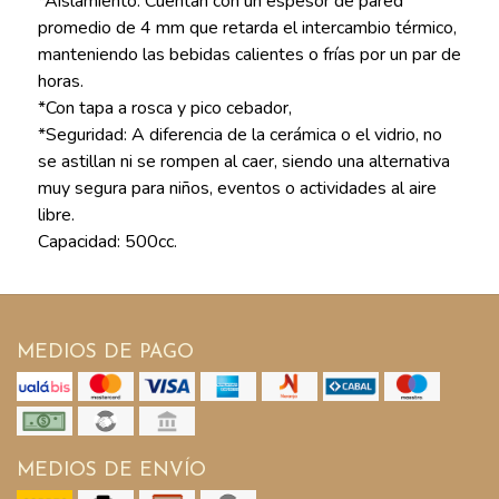
*Aislamiento: Cuentan con un espesor de pared
promedio de 4 mm que retarda el intercambio térmico,
manteniendo las bebidas calientes o frías por un par de
horas.
*Con tapa a rosca y pico cebador,
*Seguridad: A diferencia de la cerámica o el vidrio, no
se astillan ni se rompen al caer, siendo una alternativa
muy segura para niños, eventos o actividades al aire
libre.
Capacidad: 500cc.
MEDIOS DE PAGO
MEDIOS DE ENVÍO