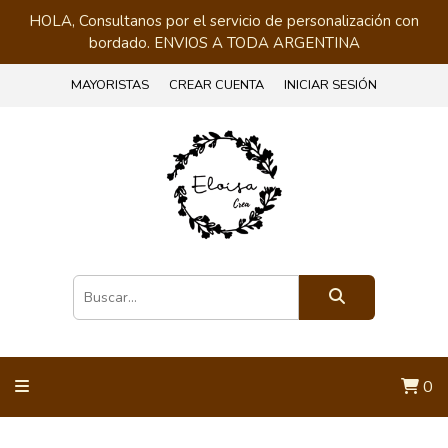
HOLA, Consultanos por el servicio de personalización con
bordado. ENVIOS A TODA ARGENTINA
MAYORISTAS
CREAR CUENTA
INICIAR SESIÓN
0