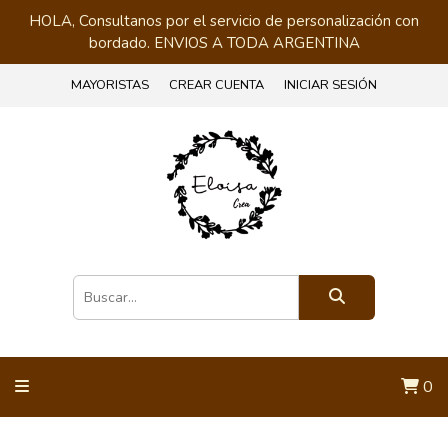
HOLA, Consultanos por el servicio de personalización con
bordado. ENVIOS A TODA ARGENTINA
MAYORISTAS
CREAR CUENTA
INICIAR SESIÓN
0