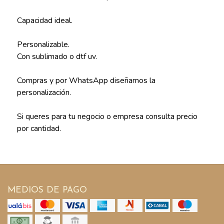
Capacidad ideal.
Personalizable.
Con sublimado o dtf uv.
Compras y por WhatsApp diseñamos la
personalización.
Si queres para tu negocio o empresa consulta precio
por cantidad.
MEDIOS DE PAGO