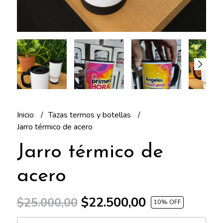
Inicio
Tazas termos y botellas
Jarro térmico de acero
Jarro térmico de
acero
$22.500,00
$25.000,00
10
% OFF