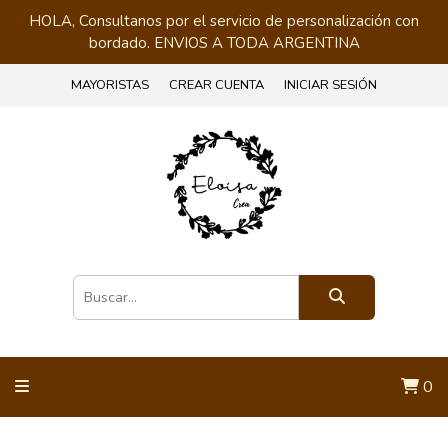
HOLA, Consultanos por el servicio de personalización con
bordado. ENVIOS A TODA ARGENTINA
MAYORISTAS
CREAR CUENTA
INICIAR SESIÓN
0