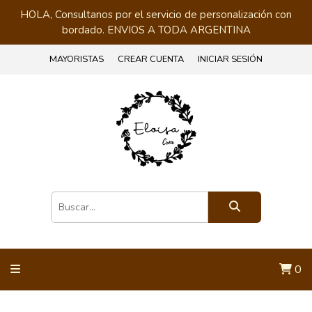
HOLA, Consultanos por el servicio de personalización con
bordado. ENVIOS A TODA ARGENTINA
MAYORISTAS
CREAR CUENTA
INICIAR SESIÓN
0