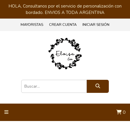
HOLA, Consultanos por el servicio de personalización con
bordado. ENVIOS A TODA ARGENTINA
MAYORISTAS
CREAR CUENTA
INICIAR SESIÓN
0