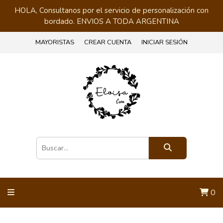
HOLA, Consultanos por el servicio de personalización con
bordado. ENVIOS A TODA ARGENTINA
MAYORISTAS
CREAR CUENTA
INICIAR SESIÓN
0