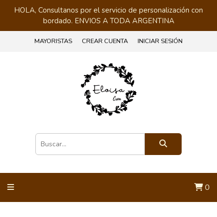
HOLA, Consultanos por el servicio de personalización con
bordado. ENVIOS A TODA ARGENTINA
MAYORISTAS
CREAR CUENTA
INICIAR SESIÓN
0