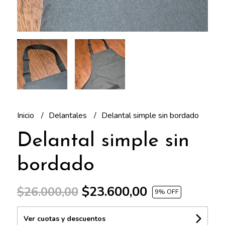
Inicio
Delantales
Delantal simple sin bordado
Delantal simple sin
bordado
$23.600,00
$26.000,00
9
% OFF
Ver cuotas y descuentos