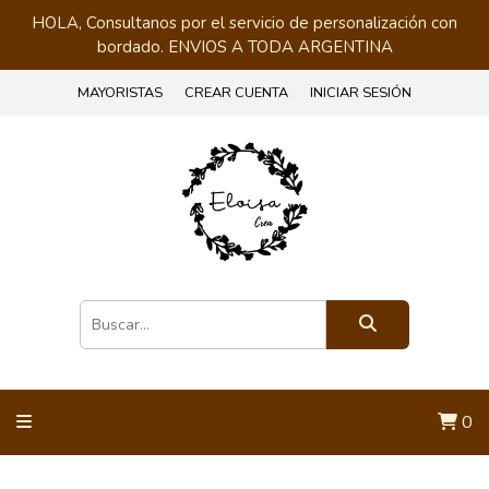
HOLA, Consultanos por el servicio de personalización con
bordado. ENVIOS A TODA ARGENTINA
MAYORISTAS
CREAR CUENTA
INICIAR SESIÓN
0