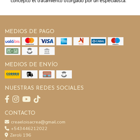
concepto el tratamiento otorgado por un especialista.
MEDIOS DE PAGO
MEDIOS DE ENVÍO
NUESTRAS REDES SOCIALES
CONTACTO
creaeloisacrea@gmail.com
+543446212022
Zeroli 196